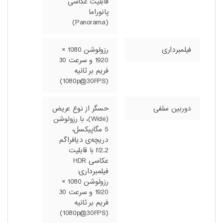
قابلیت عکاسی
پانوراما
(Panorama)
فیلمبرداری
رزولوشن 1080 ×
1920 و سرعت 30
فریم بر ثانیه
(1080p@30FPS)
دوربین سلفی
حسگر از نوع عریض
(Wide)، با رزولوشن
5 مگاپیکسل،
دریچه‌ی دیافراگم
f/2.2 با قابلیت
عکاسی HDR
فیلمبرداری:
رزولوشن 1080 ×
1920 و سرعت 30
فریم بر ثانیه
(1080p@30FPS)