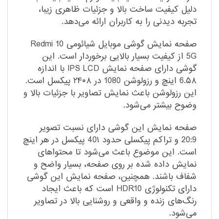
دلیل کیفیت ساخت بالا و جزئیات ظاهری زیبا،
تجربه دیدنی را به کاربران ارائه می‌دهد.
صفحه نمایش گوشی موبایل شیائومی Redmi 10
5G از کیفیت بسیار بالایی برخوردار است. این
گوشی دارای صفحه نمایش IPS LCD با اندازه
6.۵۸ اینچ و رزولوشن 1080 در ۲۴۰۸ پیکسل است.
این رزولوشن باعث نمایش تصاویر با جزئیات بالا و
وضوح بیشتر می‌شود.
صفحه نمایش این گوشی دارای نسبت تصویر
20:9 و تراکم پیکسلی حدود 40۱ پیکسل در هر اینچ
است. این موضوع باعث می‌شود تا محتواهای
نمایش داده شده بر روی صفحه، بسیار واضح و
شفاف باشند. همچنین، صفحه نمایش این گوشی
دارای تکنولوژی HDR10 است که باعث ایجاد
رنگ‌های زنده و واقعی و روشنایی بالا در تصاویر
می‌شود.