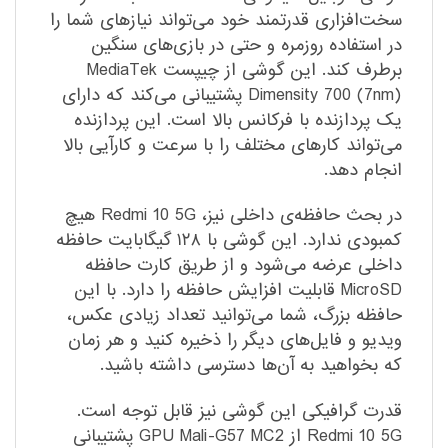
سخت‌افزاری قدرتمند خود می‌تواند نیازهای شما را
در استفاده روزمره و حتی در بازی‌های سنگین
برطرف کند. این گوشی از چیپست MediaTek
Dimensity 700 (7nm) پشتیبانی می‌کند که دارای
یک پردازنده با فرکانس بالا است. این پردازنده
می‌تواند کارهای مختلف را با سرعت و کارآیی بالا
انجام دهد.
در بحث حافظه‌ی داخلی نیز، Redmi 10 5G هیچ
کمبودی ندارد. این گوشی با ۱۲۸ گیگابایت حافظه
داخلی عرضه می‌شود و از طریق کارت حافظه
MicroSD قابلیت افزایش حافظه را دارد. با این
حافظه بزرگ، شما می‌توانید تعداد زیادی عکس،
ویدیو و فایل‌های دیگر را ذخیره کنید و هر زمان
که بخواهید به آن‌ها دسترسی داشته باشید.
قدرت گرافیکی این گوشی نیز قابل توجه است.
Redmi 10 5G از GPU Mali-G57 MC2 پشتیبانی