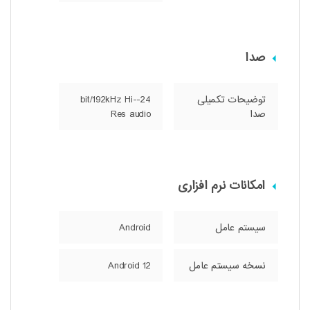
صدا
توضیحات تکمیلی
24-bit/192kHz Hi-
صدا
Res audio
امکانات نرم افزاری
سیستم عامل
Android
نسخه سیستم عامل
Android 12