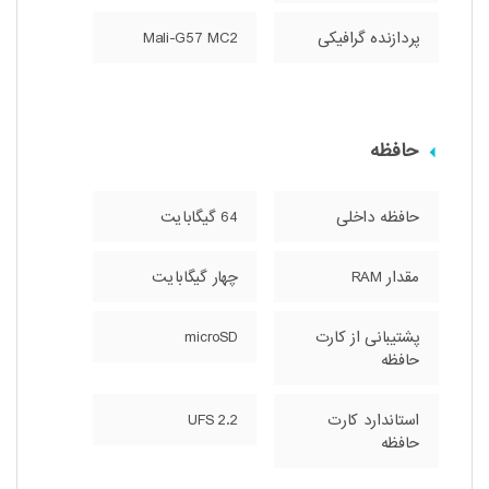
پردازنده‌ گرافیکی
Mali-G57 MC2
حافظه
حافظه داخلی
64 گیگابایت
مقدار RAM
چهار گیگابایت
پشتیبانی از کارت
microSD
حافظه
استاندارد کارت
UFS 2.2
حافظه