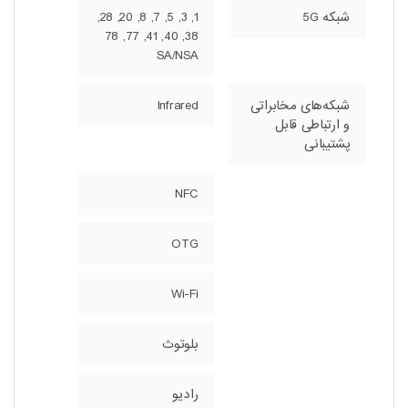
شبکه 5G
1, 3, 5, 7, 8, 20, 28,
38, 40, 41, 77, 78
SA/NSA
شبکه‌های مخابراتی
Infrared
و ارتباطی قابل
پشتیبانی
NFC
OTG
Wi-Fi
بلوتوث
رادیو