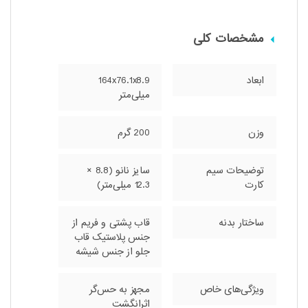
مشخصات کلی
ابعاد
164x76.1x8.9
میلی‌متر
وزن
200 گرم
توضیحات سیم
سایز نانو (8.8 ×
کارت
12.3 میلی‌متر)
ساختار بدنه
قاب پشتی و فریم از
جنس پلاستیک قاب
جلو از جنس شیشه
ویژگی‌های خاص
مجهز به حس‌گر
اثرانگشت