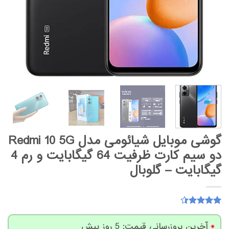
گوشی موبایل شیائومی مدل Redmi 10 5G
دو سیم کارت ظرفیت 64 گیگابایت و رم 4
گیگابایت – گلوبال
17
امتیاز
4.41
از 5
آخرین بروزرسانی قیمت: 5 روز پیش
امتیاز