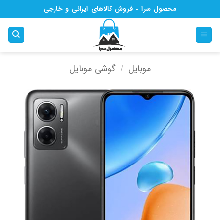
Ski
محصول سرا - فروش کالاهای ایرانی و خارجی
t
conten
موبایل
/
گوشی موبایل