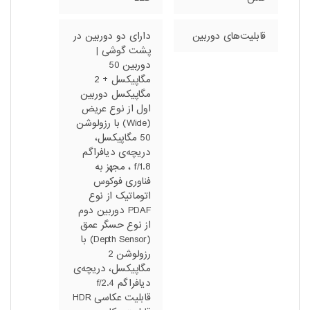
قابلیت‌های دوربین
دارای دو دوربین در
پشت گوشی |
دوربین 50
مگاپیکسل + 2
مگاپیکسل دوربین
اول از نوع عریض
(Wide) با رزولوشن
50 مگاپیکسل،
دریچه‌ی دیافراگم
f/1.8 ، مجهز به
فناوری فوکوس
اتوماتیک از نوع
PDAF دوربین دوم
از نوع حسگر عمق
(Depth Sensor) با
رزولوشن 2
مگاپیکسل، دریچه‌ی
دیافراگم f/2.4
قابلیت عکاسی HDR