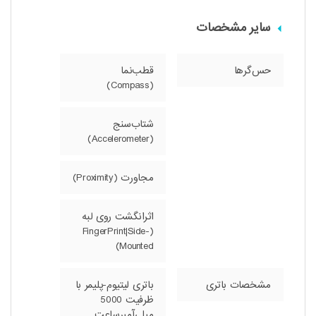
سایر مشخصات
حس‌گرها
قطب‌نما
(Compass)
شتاب‌سنج
(Accelerometer)
مجاورت (Proximity)
اثرانگشت روی لبه
(FingerPrint|Side-
Mounted)
مشخصات باتری
باتری لیتیوم-پلیمر با
ظرفیت 5000
میلی‌آمپرساعت