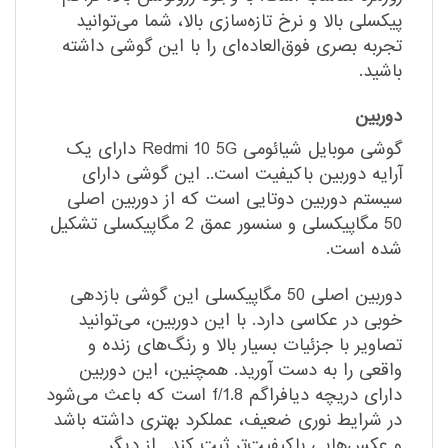
پیکسلی بالا و نرخ تازه‌سازی بالا، شما می‌توانید
تجربه بصری فوق‌العاده‌ای را با این گوشی داشته
باشید.
دوربین
گوشی موبایل شیائومی Redmi 10 5G دارای یک
آرایه دوربین باکیفیت است.. این گوشی دارای
سیستم دوربین دوتایی است که از دوربین اصلی
50 مگاپیکسلی و سنسور عمق 2 مگاپیکسلی تشکیل
شده است.
دوربین اصلی 50 مگاپیکسلی این گوشی بازدهی
خوبی در عکاسی دارد. با این دوربین، می‌توانید
تصاویر با جزئیات بسیار بالا و رنگ‌های زنده و
واقعی را به دست آورید. همچنین، این دوربین
دارای دریچه دیافراگم f/1.8 است که باعث می‌شود
در شرایط نوری ضعیف، عملکرد بهتری داشته باشد
و عکس‌هایی باکیفیت‌تر ثبت کند.. از دیگر