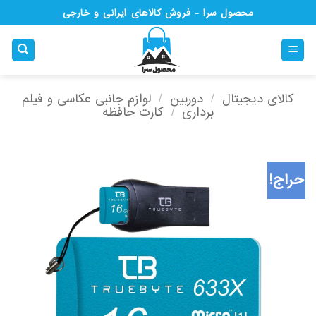
Ski
محصول سرا - فروش کالاهای ایرانی و خارجی
t
conten
کالای دیجیتال
/
دوربین
/
لوازم جانبی عکاسی و فیلم
برداری
/
کارت حافظه
حراج!