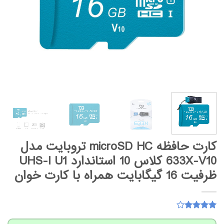
کارت حافظه microSD HC تروبایت مدل
633X-V10 کلاس 10 استاندارد UHS-I U1
ظرفیت 16 گیگابایت همراه با کارت خوان
15
امتیاز