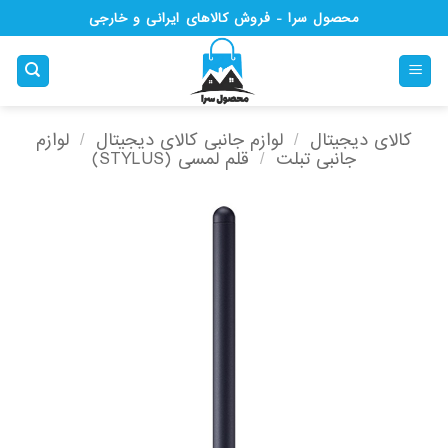
Ski
محصول سرا - فروش کالاهای ایرانی و خارجی
t
conten
کالای دیجیتال
/
لوازم جانبی کالای دیجیتال
/
لوازم
جانبی تبلت
/
قلم لمسی (STYLUS)