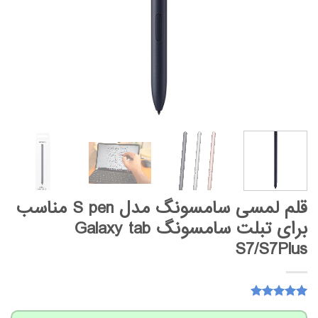
قلم لمسی سامسونگ مدل S pen مناسب
برای تبلت سامسونگ Galaxy tab
S7/S7Plus
15
امتیاز
4.87