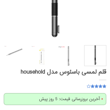
قلم لمسی باسئوس مدل household
13
امتیاز
4.08
از 5
آخرین بروزرسانی قیمت: 5 روز پیش
امتیاز
مشتری