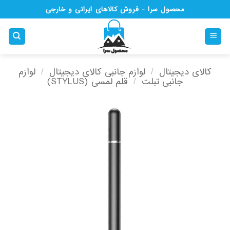
Ski
محصول سرا - فروش کالاهای ایرانی و خارجی
t
conten
کالای دیجیتال
/
لوازم جانبی کالای دیجیتال
/
لوازم
جانبی تبلت
/
قلم لمسی (STYLUS)