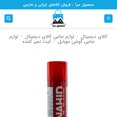
Ski
محصول سرا - فروش کالاهای ایرانی و خارجی
t
conten
کالای دیجیتال
/
لوازم جانبی کالای دیجیتال
/
لوازم
جانبی گوشی موبایل
/
کیت تمیز کننده