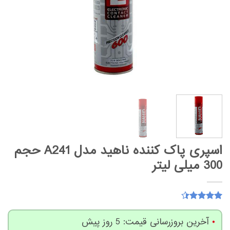
اسپری پاک کننده ناهید مدل A241 حجم
300 میلی لیتر
15
امتیاز
4.4
از 5
آخرین بروزرسانی قیمت: 5 روز پیش
امتیاز