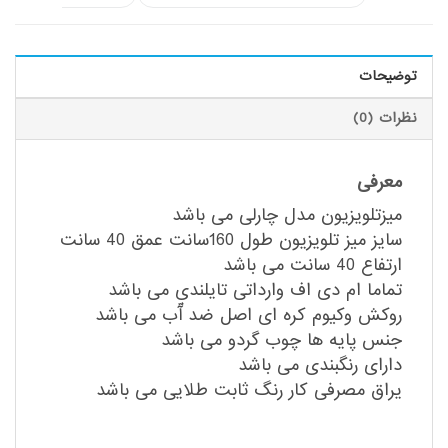
توضیحات
نظرات (0)
معرفی
میزتلویزیون مدل چارلی می باشد
سایز میز تلویزیون طول 160سانت عمق 40 سانت
ارتفاع 40 سانت می باشد
تماما ام دی اف وارداتی تایلندی می باشد
روکش وکیوم کره ای اصل ضد آّب می باشد
جنس پایه ها چوب گردو می باشد
دارای رنگبندی می باشد
یراق مصرفی کار رنگ ثابت طلایی می باشد