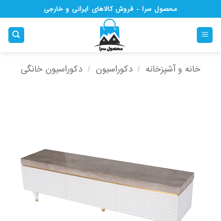
Ski
محصول سرا - فروش کالاهای ایرانی و خارجی
t
conten
خانه و آشپزخانه
/
دکوراسیون
/
دکوراسیون خانگی