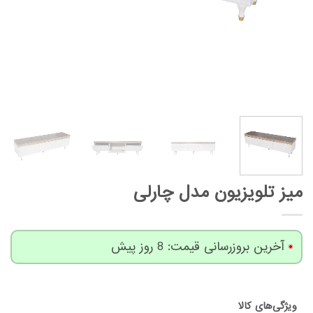
میز تلویزیون مدل چارلی
آخرین بروزرسانی قیمت: 8 روز پیش