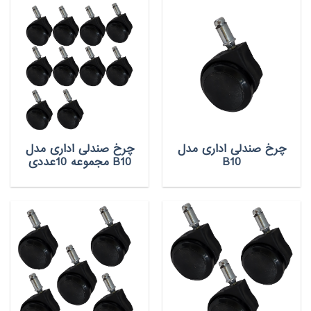
چرخ صندلی اداری مدل
چرخ صندلی اداری مدل
B10
B10 مجموعه 10عددی