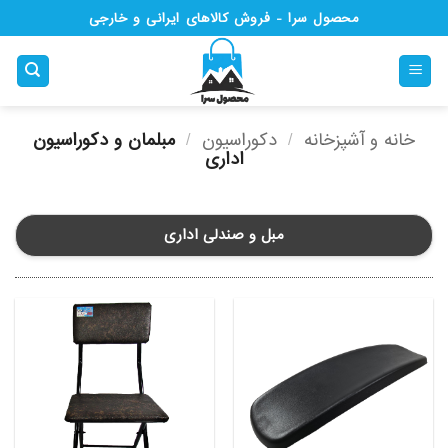
Ski
محصول سرا - فروش کالاهای ایرانی و خارجی
t
conten
خانه و آشپزخانه
/
دکوراسیون
/
مبلمان و دکوراسیون
اداری
مبل و صندلی اداری