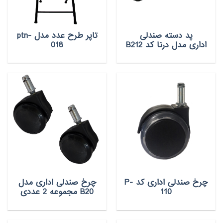
پد دسته صندلی
تاپر طرح عدد مدل ptn-
اداری مدل درنا کد B212
018
چرخ صندلی اداری کد P-
چرخ صندلی اداری مدل
110
B20 مجموعه 2 عددی